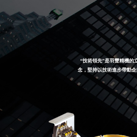
“技術領先”是羽豐精機的
念，堅持以技術進步帶動企