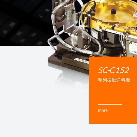
SC-C152
整列振動送料機
more